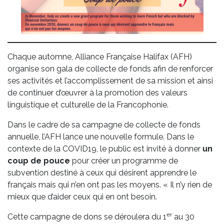
Chaque automne, Alliance Française Halifax (AFH)
organise son gala de collecte de fonds afin de renforcer
ses activités et l’accomplissement de sa mission et ainsi
de continuer d’œuvrer à la promotion des valeurs
linguistique et culturelle de la Francophonie.
Dans le cadre de sa campagne de collecte de fonds
annuelle,
l’AFH lance une nouvelle formule. Dans le
contexte de la COVID19, le public est invité à donner
un
coup de pouce
pour créer un programme de
subvention destiné à ceux qui désirent apprendre le
français mais qui n’en ont pas les moyens. « Il n’y rien de
mieux que d’aider ceux qui en ont besoin.
er
Cette campagne de dons se déroulera du 1
au 30