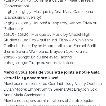
- 18h50 - 19h30 : Comment ça va? - Meet the team
(Conversation)
- 19h30 - 19h35 : Musique by Ana-Maria Garniceanu
(Dalhousie University)
- 19h30 - 20h15 : Jouons! à Jeopardy, Kahoot Trivia ou
Pictionnary
20h15 - 20h20 : Musique by Music by Citadel High
Students (Leo Cox - guitar; Indi Tisoy - violin; Vanity
Obritsch - bass; Dylan Moore - alto sax; Emmet Smith -
drums; Serena Wu - piano; Braydon Cox - drums)
20h20 - 20h30: En cuisine avec Taghrid
20h25-20h30: Tirage au sort de la loterie
Merci à vous tous de vous être joints à notre Gala
virtuel le 19 novembre 2020!
Merci aux musiciens (Leo Cox; Indi Tisoy; Vanity Obritsch;
Dylan Moore; Emmet Smith; Serena Wu; Braydon Cox;
Anna Maria Garniceanu)
Merci à nos supers administrateurs et à notre équipe!