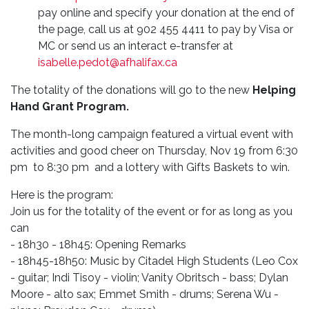
pay online and specify your donation at the end of
the page, call us at 902 455 4411 to pay by Visa or
MC or send us an interact e-transfer at
isabelle.pedot@afhalifax.ca
The totality of the donations will go to the new
Helping
Hand Grant Program.
The month-long campaign featured a virtual event with
activities and good cheer on Thursday, Nov 19 from 6:30
pm to 8:30 pm and a lottery with Gifts Baskets to win.
Here is the program:
Join us for the totality of the event or for as long as you
can
- 18h30 - 18h45: Opening Remarks
- 18h45-18h50: Music by Citadel High Students (Leo Cox
- guitar; Indi Tisoy - violin; Vanity Obritsch - bass; Dylan
Moore - alto sax; Emmet Smith - drums; Serena Wu -