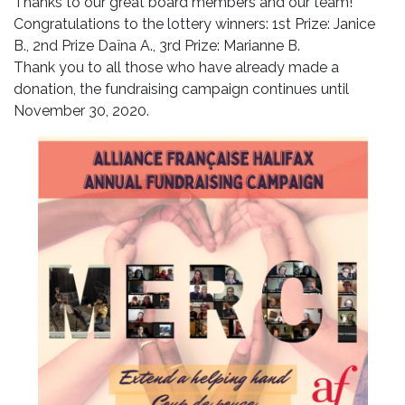
Thanks to our great board members and our team!
Congratulations to the lottery winners: 1st Prize: Janice
B., 2nd Prize Daïna A., 3rd Prize: Marianne B.
Thank you to all those who have already made a
donation, the fundraising campaign continues until
November 30, 2020.