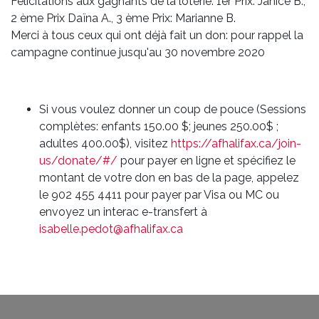
Félicitations aux gagnants de la loterie: 1er Prix: Janice B.,
2 ème Prix Daïna A., 3 ème Prix: Marianne B.
Merci à tous ceux qui ont déjà fait un don: pour rappel la
campagne continue jusqu'au 30 novembre 2020
Si vous voulez donner un coup de pouce (Sessions
complètes: enfants 150.00 $; jeunes 250.00$ ;
adultes 400.00$), visitez
https://afhalifax.ca/join-
us/donate/#/
pour payer en ligne et spécifiez le
montant de votre don en bas de la page, appelez
le 902 455 4411 pour payer par Visa ou MC ou
envoyez un interac e-transfert à
isabelle.pedot@afhalifax.ca