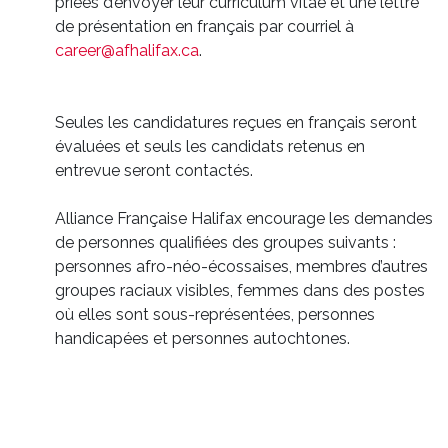
priées d’envoyer leur curriculum vitae et une lettre
de présentation en français par courriel à
career@afhalifax.ca
.
Seules les candidatures reçues en français seront
évaluées et seuls les candidats retenus en
entrevue seront contactés.
Alliance Française Halifax encourage les demandes
de personnes qualifiées des groupes suivants :
personnes afro-néo-écossaises, membres d’autres
groupes raciaux visibles, femmes dans des postes
où elles sont sous-représentées, personnes
handicapées et personnes autochtones.