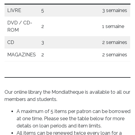
LIVRE
5
3 semaines
DVD / CD-
2
1 semaine
ROM
CD
3
2 semaines
MAGAZINES
2
2 semaines
Our online library
the Mondiatheque
is available to all our
members and students.
A maximum of 5 items per patron can be borrowed
at one time. Please see the table below for more
details on loan periods and item limits.
All items can be renewed twice every loan for a