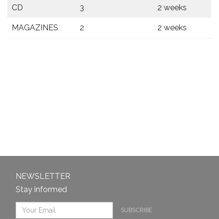
CD
3
2 weeks
MAGAZINES
2
2 weeks
NEWSLETTER
Stay informed
SUBSCRIBE