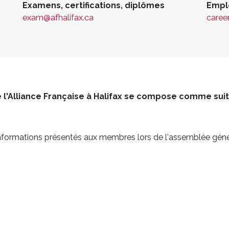
Examens, certifications, diplômes
Emplo
exam@afhalifax.ca
caree
e l'Alliance Française à Halifax se compose comme suit 
s informations présentés aux membres lors de l'assemblée gén